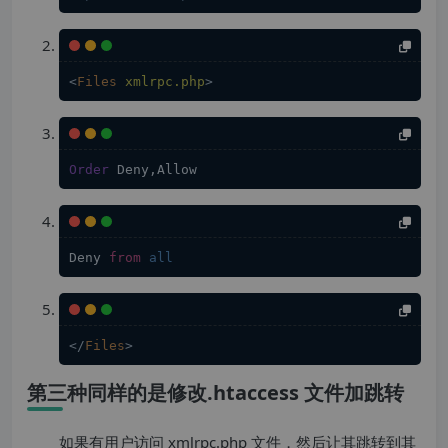
<
Files
xmlrpc.php
>
Order
 Deny,Allow
Deny 
from
all
</
Files
>
第三种同样的是修改.htaccess 文件加跳转
如果有用户访问 xmlrpc.php 文件，然后让其跳转到其