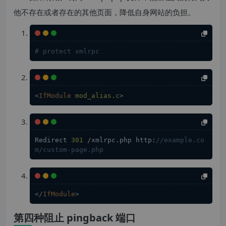
他不存在或者存在的其他页面，降低自身网站的负担。
# protect xmlrpc
<
IfModule
mod_alias.c
>
Redirect 
301
 /xmlrpc.php http:
//example.co
m/custom-page.php
</
IfModule
>
第四种阻止 pingback 端口