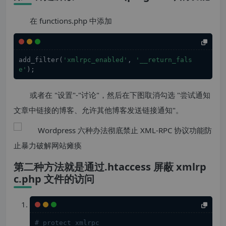
在 functions.php 中添加
add_filter(
'xmlrpc_enabled'
, 
'__return_fals
e'
);
或者在 "设置"-"讨论"，然后在下图取消勾选 "尝试通知
文章中链接的博客、允许其他博客发送链接通知"。
第二种方法就是通过.htaccess 屏蔽 xmlrp
c.php 文件的访问
# protect xmlrpc