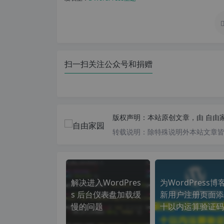
扫一扫关注公众号和捐赠
版权声明：
本站原创文章，由
自由
转载说明：
除特殊说明外本站文章皆由
解决进入WordPres
为WordPress博
s 后台仪表盘加载缓
新用户注册页面添
慢的问题
十以内运算验证码