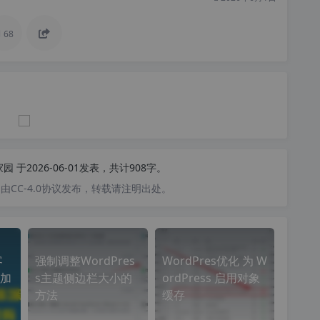
68
家园
于2026-06-01发表，共计908字。
CC-4.0协议发布，转载请注明出处。
客
强制调整WordPres
WordPres优化 为 W
加
s主题侧边栏大小的
ordPress 启用对象
方法
缓存