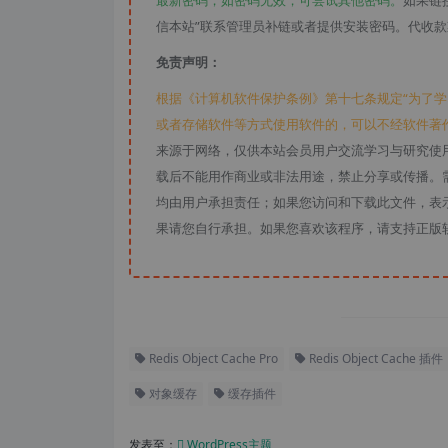
最新密码，如密码无效，可尝试其他密码。
如果链
信本站”联系管理员补链或者提供安装密码。代收
免责声明：
根据《计算机软件保护条例》第十七条规定“为了
或者存储软件等方式使用软件的，可以不经软件著
来源于网络，仅供本站会员用户交流学习与研究使
载后不能用作商业或非法用途，禁止分享或传播。需
均由用户承担责任；如果您访问和下载此文件，表
果请您自行承担。如果您喜欢该程序，请支持正版
Redis Object Cache Pro
Redis Object Cache 插件
对象缓存
缓存插件
发表至：
WordPress主题