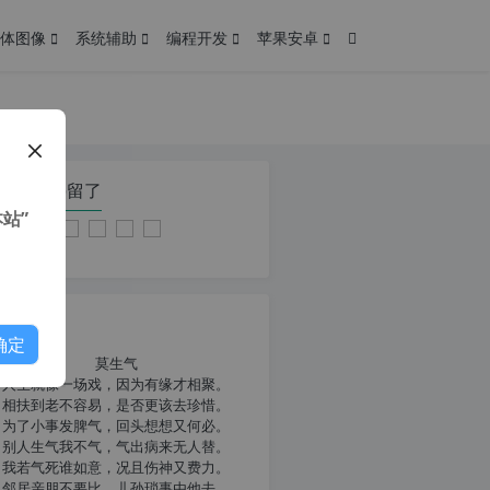
体图像
系统辅助
编程开发
苹果安卓
在本页停留了
站”
我共勉
确定
莫生气
人生就像一场戏，因为有缘才相聚。
相扶到老不容易，是否更该去珍惜。
为了小事发脾气，回头想想又何必。
别人生气我不气，气出病来无人替。
我若气死谁如意，况且伤神又费力。
邻居亲朋不要比，儿孙琐事由他去。