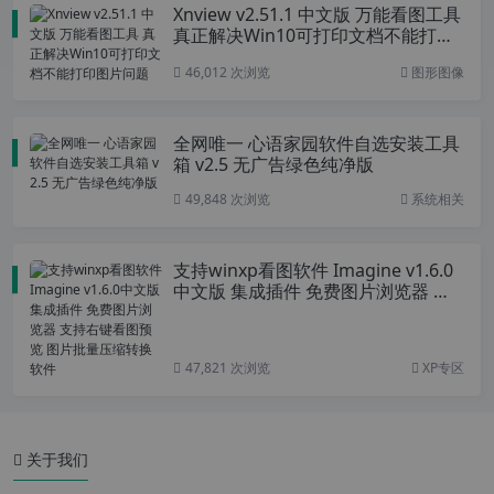
Xnview v2.51.1 中文版 万能看图工具
真正解决Win10可打印文档不能打印
图片问题
46,012 次浏览
图形图像
全网唯一 心语家园软件自选安装工具
箱 v2.5 无广告绿色纯净版
49,848 次浏览
系统相关
支持winxp看图软件 Imagine v1.6.0
中文版 集成插件 免费图片浏览器 支
持右键看图预览 图片批量压缩转换软
件
47,821 次浏览
XP专区
关于我们