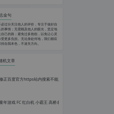
志金句
不必过分关注他人的评价，专注于做好自
己的事情；无需顾及他人的眼光，坚定地
走自己的路；避免过多抱怨，以免让心灵
承受更多负担。无论身处何地，我们都应
保持自我本色，不迷失方向。
随机文章