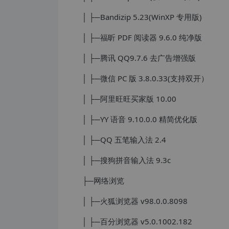
│ ├─Bandizip 5.23(WinXP 专用版)
│ ├─福昕 PDF 阅读器 9.6.0 纯净版
│ ├─腾讯 QQ9.7.6 去广告增强版
│ ├─微信 PC 版 3.8.0.33(支持双开）
│ ├─阿里旺旺买家版 10.00
│ ├─YY 语音 9.10.0.0 精简优化版
│ ├─QQ 五笔输入法 2.4
│ ├─搜狗拼音输入法 9.3c
├─网络浏览
│ ├─火狐浏览器 v98.0.0.8098
│ ├─百分浏览器 v5.0.1002.182