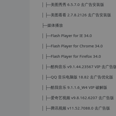
│ ├─美图秀秀 6.5.7.0 去广告安装版
│ ├─美图看看 2.7.8.2126 去广告安装版
├─媒体播放
│ ├─Flash Player for IE 34.0
│ ├─Flash Player for Chrome 34.0
│ ├─Flash Player for Firefox 34.0
│ ├─酷狗音乐 v9.1.44.23567 VIP 去广告
│ ├─QQ 音乐电脑版 18.82 去广告优化版
│ ├─酷我音乐 9.1.1.6_W4 VIP 破解版
│ ├─爱奇艺视频 v9.8.162.6207 去广告版
│ ├─腾讯视频 v11.52.7088.0 去广告版