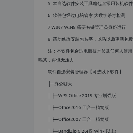
5. 本自选软件安装工具箱包含常用装机软
6. 软件包经过电脑管家 大数字杀毒检测
7.WIN7 WIN8 需要右键管理员身份运行
8. 请勿修改安装包名字，以防以后更新包
注：本软件包合适电脑技术员及任何人使用；
喝茶，再也无压力
软件自选安装管理器【可选以下软件】
├─办公聊天
│ ├─WPS Office 2019 专业增强版
│ ├─Office2016 四合一精简版
│ ├─Office2007 三合一精简版
│ ├─BandiZip 6.26(仅 Win7 以上)