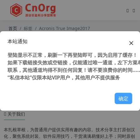
首页
标签
Acronis True Image2017
本站通知
Acronis True Image 2014-2023 PE
版 Acronis Cyber Protect Home O
登陆显示不正常，刷新一下再登陆即可，因为启用了缓存！
ffice (系统备份恢复软件) 32/64位
如果下载链接失效或空链接，仅能通过唯一通道，左下方菜单
联系，其他通道均得不到任何回复！请不要浪费你的时间.....
“私信本站”仅限本站VIP用户，其他用户不提供服务
48,918 次浏览
系统相关
确定
关于我们
本扎根草根，为普通用户提供实用有趣的内容。技术分享主打原创汉
化，聚焦系统封装、软件应用技巧，干货满满易懂好上手；同时原创