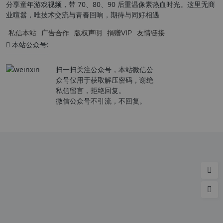
分享童年游戏视频，带 70、80、90 后重温像素热血时光。这里无商
业喧嚣，唯技术交流与青春回响，期待与同好相遇
私信本站
广告合作
版权声明
捐赠VIP
友情链接
本站公众号:
扫一扫关注公众号，本站微信公
众号仅用于获取解压密码，谢绝
私信留言，拒绝回复。
微信公众号不引流，不回复。