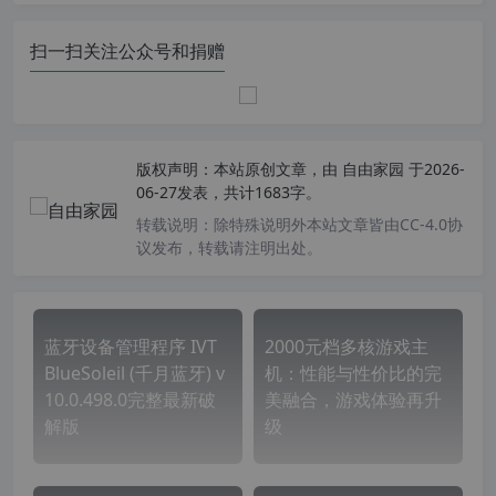
扫一扫关注公众号和捐赠
版权声明：
本站原创文章，由
自由家园
于2026-
06-27发表，共计1683字。
转载说明：
除特殊说明外本站文章皆由CC-4.0协
议发布，转载请注明出处。
蓝牙设备管理程序 IVT
2000元档多核游戏主
BlueSoleil (千月蓝牙) v
机：性能与性价比的完
10.0.498.0完整最新破
美融合，游戏体验再升
解版
级