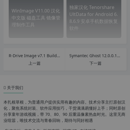
独家汉化 Tenorshare
WinImage V11.00 汉化
UltData for Android 6.
中文版 磁盘工具 镜像管
8.6.9 安卓手机数据恢复
理制作工具
软件
R-Drive Image v7.1 Build 7107 (磁盘备份工具) 附激活教程+注册机
Symantec Ghost 12.0.0.11531 系统备份还原工具 32/64位 全套中文单文件版
上一篇
下一篇
关于我们
本扎根草根，为普通用户提供实用有趣的内容。技术分享主打原创汉
软件特点
化，聚焦系统封装、软件应用技巧，干货满满易懂好上手；同时原创
分享童年游戏视频，带 70、80、90 后重温像素热血时光。这里无商
特别说明
业喧嚣，唯技术交流与青春回响，期待与同好相遇