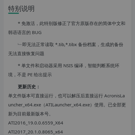
特别说明
* 免激活，此特别版修正了官方原版存在的简体中文和
韩语语言的 BUG
﹂即无法正常读取 *.tib,*.tibx 备份档案，生成的备份
无法直接恢复问题
* 单文件和启动器采用 NSIS 编译，智能判断系统环
境，不是 PE 给出提示
更新历史：
单文件版本可直接运行，也可以解压后直接运行 AcronisLa
uncher_x64.exe（ATILauncher_x64.exe）使用。已全部更
新为目前最新版本号。
ATI2016_19.0.0.6559_X64
ATI2017_20.1.0.8065_x64