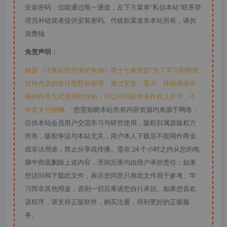
安装密码，仅能通过唯一通道，左下方菜单“私信本站”联系管
理员补链或者提供安装密码。代收款渠道非本站所有，请勿
浪费钱
免责声明：
根据《计算机软件保护条例》第十七条规定“为了学习和研究
软件内含的设计思想和原理，通过安装、显示、传输或者存
储软件等方式使用软件的，可以不经软件著作权人许可，不
向其支付报酬。”
您需知晓本站所有内容资源均来源于网络，
仅供本站会员用户交流学习与研究使用，版权归属原版权方
所有，版权争议与本站无关，用户本人下载后不能用作商业
或非法用途，禁止分享或传播。需在 24 个小时之内从您的电
脑中彻底删除上述内容，否则后果均由用户承担责任；如果
您访问和下载此文件，表示您同意只将此文件用于参考、学
习而非其他用途，否则一切后果请您自行承担。如果您喜欢
该程序，请支持正版软件，购买注册，得到更好的正版服
务。