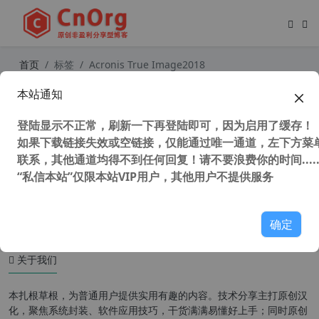
首页
标签
Acronis True Image2018
本站通知
Acronis True Image 2014-2023 PE
版 Acronis Cyber Protect Home O
登陆显示不正常，刷新一下再登陆即可，因为启用了缓存！
ffice (系统备份恢复软件) 32/64位
如果下载链接失效或空链接，仅能通过唯一通道，左下方菜单
联系，其他通道均得不到任何回复！请不要浪费你的时间.....
“私信本站”仅限本站VIP用户，其他用户不提供服务
48,918 次浏览
系统相关
确定
关于我们
本扎根草根，为普通用户提供实用有趣的内容。技术分享主打原创汉
化，聚焦系统封装、软件应用技巧，干货满满易懂好上手；同时原创