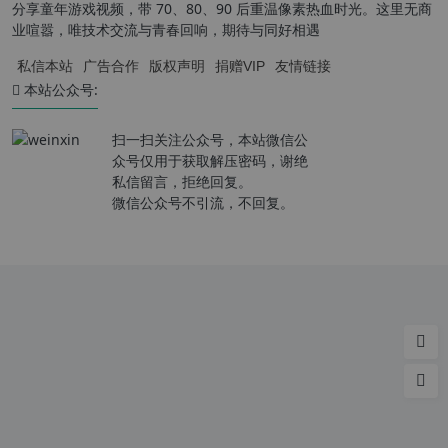
分享童年游戏视频，带 70、80、90 后重温像素热血时光。这里无商
业喧嚣，唯技术交流与青春回响，期待与同好相遇
私信本站
广告合作
版权声明
捐赠VIP
友情链接
本站公众号:
扫一扫关注公众号，本站微信公
众号仅用于获取解压密码，谢绝
私信留言，拒绝回复。
微信公众号不引流，不回复。