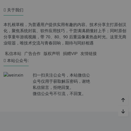
关于我们
本扎根草根，为普通用户提供实用有趣的内容。技术分享主打原创汉
化，聚焦系统封装、软件应用技巧，干货满满易懂好上手；同时原创
分享童年游戏视频，带 70、80、90 后重温像素热血时光。这里无商
业喧嚣，唯技术交流与青春回响，期待与同好相遇
私信本站
广告合作
版权声明
捐赠VIP
友情链接
本站公众号:
扫一扫关注公众号，本站微信公
众号仅用于获取解压密码，谢绝
私信留言，拒绝回复。
微信公众号不引流，不回复。