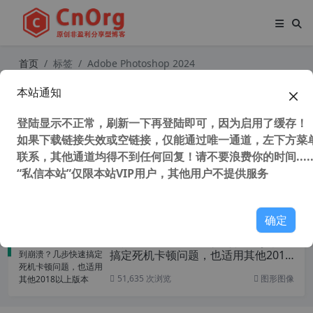
首页
标签
Adobe Photoshop 2024
本站通知
Adobe PhotoShop 2024 25.2.0 (PS2
024) 中文正式版 附Neural Filters 神
登陆显示不正常，刷新一下再登陆即可，因为启用了缓存！
经网络滤镜
如果下载链接失效或空链接，仅能通过唯一通道，左下方菜单
联系，其他通道均得不到任何回复！请不要浪费你的时间.....
“私信本站”仅限本站VIP用户，其他用户不提供服务
28,907 次浏览
设计软件
确定
新安装的PS2024卡到崩溃？几步快速
搞定死机卡顿问题，也适用其他2018
以上版本
51,635 次浏览
图形图像