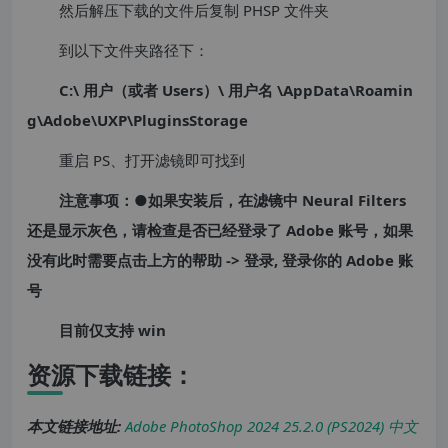
然后解压下载的文件后复制 PHSP 文件夹
到以下文件夹路径下：
C:\ 用户（或者 Users）\ 用户名 \AppData\Roamin
g\Adobe\UXP\PluginsStorage
重启 PS、打开滤镜即可找到
注意事项：●如果安装后，在滤镜中 Neural Filters
还是显示灰色，请检查是否已经登录了 Adobe 账号，如果
没有此时需要点击上方的帮助 -> 登录, 登录你的 Adobe 账
号
目前仅支持 win
资源下载链接：
本文链接地址:
Adobe PhotoShop 2024 25.2.0 (PS2024) 中文