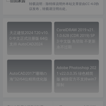
转载说明：
除特殊说明外本站文章皆由CC-4.0协
议发布，转载请注明出处。
CorelDRAW 2019 v21.
天正建筑2024 T20 v10.
1.0.628 (CDR 2019) SP
0 中文正式注册版 64位
3 中文版 免登陆 不更新
支持 AutoCAD2024
永不过期
Adobe Photoshop 202
AutoCAD2017“珊瑚の
1 v22.0.0.35 绿色精简
海”32/64位精简优化版
版 解除官方不支持win7
限制