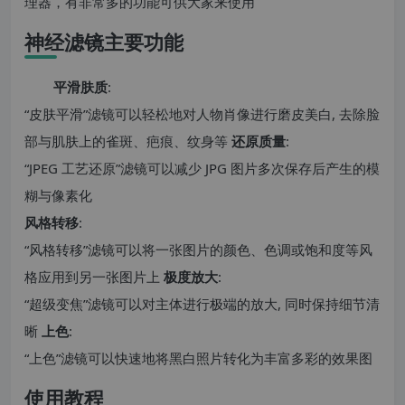
理器，有非常多的功能可供大家来使用
神经滤镜主要功能
平滑肤质
:
“皮肤平滑”滤镜可以轻松地对人物肖像进行磨皮美白, 去除脸
部与肌肤上的雀斑、疤痕、纹身等
还原质量
:
“JPEG 工艺还原”滤镜可以减少 JPG 图片多次保存后产生的模
糊与像素化
风格转移
:
“风格转移”滤镜可以将一张图片的颜色、色调或饱和度等风
格应用到另一张图片上
极度放大
:
“超级变焦”滤镜可以对主体进行极端的放大, 同时保持细节清
晰
上色
:
“上色”滤镜可以快速地将黑白照片转化为丰富多彩的效果图
使用教程