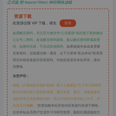
正式版 附 Neural Filters 神经网络滤镜
资源下载
此资源仅限 VIP 下载，请先
登录
如需解压密码，关注官方微信号“心语家园“或扫描下面的微信
公众号二维码，发送解压密码获取。默认解压密码即最新密
码，如密码无效，可尝试其他密码。
如果链接失效或者需要
安装密码，仅能通过唯一通道，左下方菜单“私信本站”联系管
理员补链或者提供安装密码。代收款渠道非本站所有，请勿
浪费钱
免责声明：
根据《计算机软件保护条例》第十七条规定“为了学习和研究
软件内含的设计思想和原理，通过安装、显示、传输或者存
储软件等方式使用软件的，可以不经软件著作权人许可，不
向其支付报酬。”
您需知晓本站所有内容资源均来源于网络，
仅供本站会员用户交流学习与研究使用，版权归属原版权方