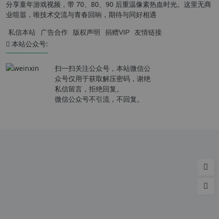
分享童年游戏视频，带 70、80、90 后重温像素热血时光。这里无商
业喧嚣，唯技术交流与青春回响，期待与同好相遇
私信本站
广告合作
版权声明
捐赠VIP
友情链接
本站公众号:
扫一扫关注公众号，本站微信公
众号仅用于获取解压密码，谢绝
私信留言，拒绝回复。
微信公众号不引流，不回复。