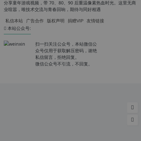
分享童年游戏视频，带 70、80、90 后重温像素热血时光。这里无商
业喧嚣，唯技术交流与青春回响，期待与同好相遇
私信本站
广告合作
版权声明
捐赠VIP
友情链接
本站公众号:
扫一扫关注公众号，本站微信公
众号仅用于获取解压密码，谢绝
私信留言，拒绝回复。
微信公众号不引流，不回复。