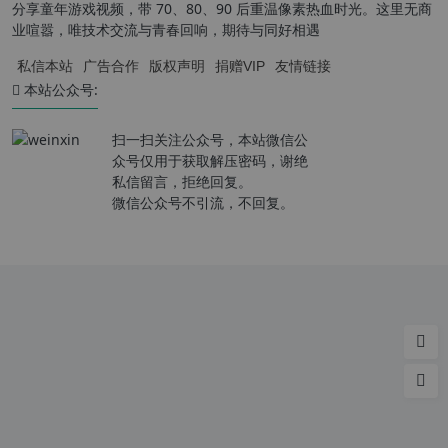
分享童年游戏视频，带 70、80、90 后重温像素热血时光。这里无商
业喧嚣，唯技术交流与青春回响，期待与同好相遇
私信本站
广告合作
版权声明
捐赠VIP
友情链接
本站公众号:
扫一扫关注公众号，本站微信公
众号仅用于获取解压密码，谢绝
私信留言，拒绝回复。
微信公众号不引流，不回复。