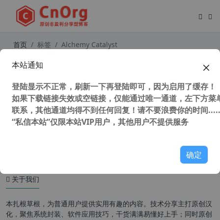
首页
标签
Alchemy Catalyst
本站通知
独家汉化 Alchemy Catalyst 2023
（软件汉化工具） v15.0.100.0 x64
登陆显示不正常，刷新一下再登陆即可，因为启用了缓存！
汉化中文版
如果下载链接失效或空链接，仅能通过唯一通道，左下方菜单
联系，其他通道均得不到任何回复！请不要浪费你的时间.....
“私信本站”仅限本站VIP用户，其他用户不提供服务
41,503 次浏览
汉化工具
确定
关于我们
本扎根草根，为普通用户提供实用有趣的内容。技术分享主打原创汉
化，聚焦系统封装、软件应用技巧，干货满满易懂好上手；同时原创