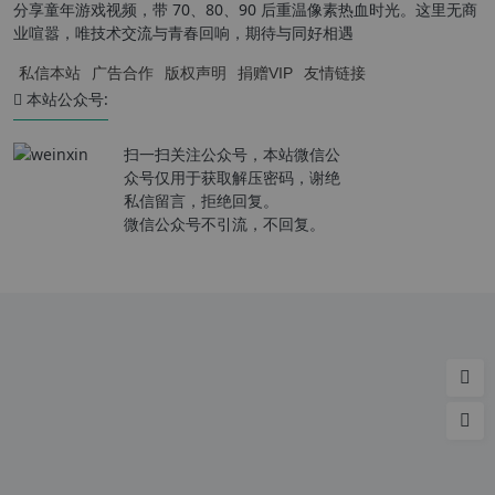
分享童年游戏视频，带 70、80、90 后重温像素热血时光。这里无商
业喧嚣，唯技术交流与青春回响，期待与同好相遇
私信本站
广告合作
版权声明
捐赠VIP
友情链接
本站公众号:
扫一扫关注公众号，本站微信公
众号仅用于获取解压密码，谢绝
私信留言，拒绝回复。
微信公众号不引流，不回复。