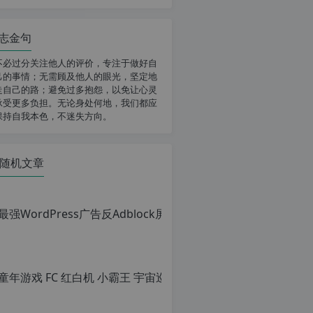
志金句
不必过分关注他人的评价，专注于做好自
己的事情；无需顾及他人的眼光，坚定地
走自己的路；避免过多抱怨，以免让心灵
承受更多负担。无论身处何地，我们都应
保持自我本色，不迷失方向。
随机文章