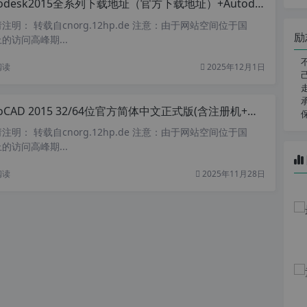
odesk2015全系列下载地址（官方下载地址）+Autodesk2015全系列注册机
明： 转载自cnorg.12hp.de 注意：由于网站空间位于国
励
的访问高峰期...
阅读
2025年12月1日
oCAD 2015 32/64位官方简体中文正式版(含注册机+安装密钥+激活教程)
明： 转载自cnorg.12hp.de 注意：由于网站空间位于国
的访问高峰期...
阅读
2025年11月28日