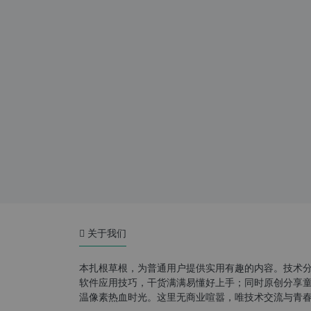
关于我们
本扎根草根，为普通用户提供实用有趣的内容。技术
软件应用技巧，干货满满易懂好上手；同时原创分享童年游
温像素热血时光。这里无商业喧嚣，唯技术交流与青