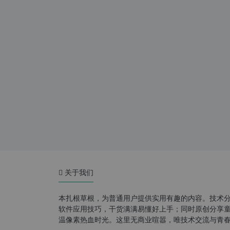
关于我们
本扎根草根，为普通用户提供实用有趣的内容。技术
软件应用技巧，干货满满易懂好上手；同时原创分享童年游
温像素热血时光。这里无商业喧嚣，唯技术交流与青