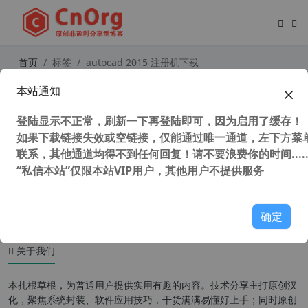
首页
标签
autocad 2015 注册机下载
本站通知
AutoCAD 2015 32/64位官方简体中
文正式版(含注册机+安装密钥+激活教
登陆显示不正常，刷新一下再登陆即可，因为启用了缓存！
程)
如果下载链接失效或空链接，仅能通过唯一通道，左下方菜单
联系，其他通道均得不到任何回复！请不要浪费你的时间.....
“私信本站”仅限本站VIP用户，其他用户不提供服务
48,930 次浏览
设计软件
确定
关于我们
本扎根草根，为普通用户提供实用有趣的内容。技术分享主打原创汉
化，聚焦系统封装、软件应用技巧，干货满满易懂好上手；同时原创