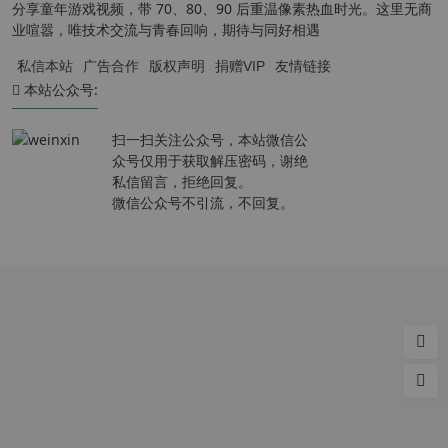
分享童年游戏视频，带 70、80、90 后重温像素热血时光。这里无商
业喧嚣，唯技术交流与青春回响，期待与同好相遇
私信本站
广告合作
版权声明
捐赠VIP
友情链接
本站公众号:
扫一扫关注公众号，本站微信公
众号仅用于获取解压密码，谢绝
私信留言，拒绝回复。
微信公众号不引流，不回复。