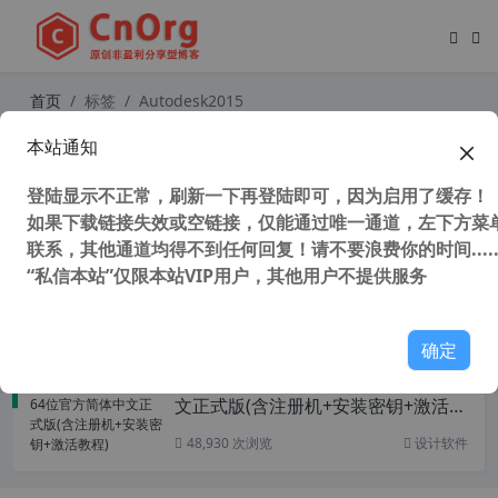
首页
标签
Autodesk2015
本站通知
Autodesk2015全系列下载地址（官
方下载地址）+Autodesk2015全系列
登陆显示不正常，刷新一下再登陆即可，因为启用了缓存！
注册机
如果下载链接失效或空链接，仅能通过唯一通道，左下方菜单
联系，其他通道均得不到任何回复！请不要浪费你的时间.....
“私信本站”仅限本站VIP用户，其他用户不提供服务
51,755 次浏览
图形图像
确定
AutoCAD 2015 32/64位官方简体中
文正式版(含注册机+安装密钥+激活教
程)
48,930 次浏览
设计软件