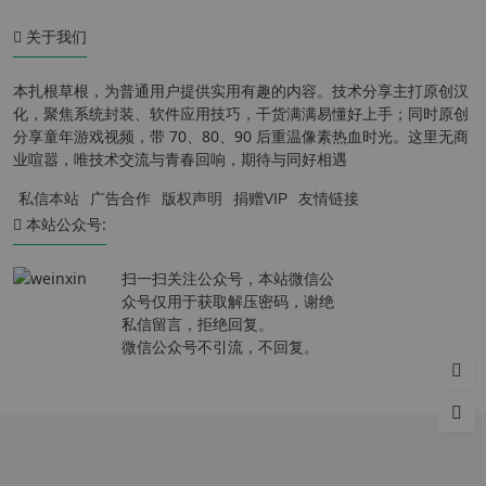
关于我们
本扎根草根，为普通用户提供实用有趣的内容。技术分享主打原创汉
化，聚焦系统封装、软件应用技巧，干货满满易懂好上手；同时原创
分享童年游戏视频，带 70、80、90 后重温像素热血时光。这里无商
业喧嚣，唯技术交流与青春回响，期待与同好相遇
私信本站
广告合作
版权声明
捐赠VIP
友情链接
本站公众号:
扫一扫关注公众号，本站微信公
众号仅用于获取解压密码，谢绝
私信留言，拒绝回复。
微信公众号不引流，不回复。