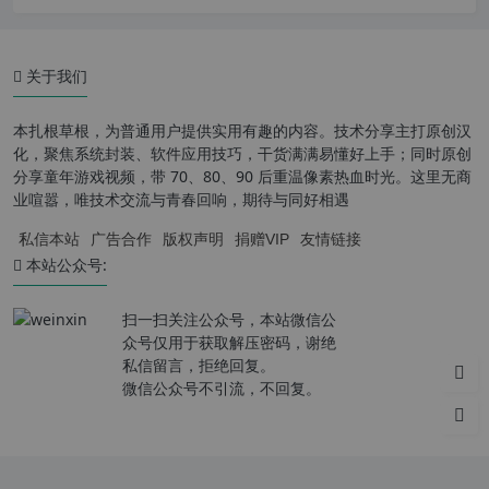
关于我们
本扎根草根，为普通用户提供实用有趣的内容。技术分享主打原创汉
化，聚焦系统封装、软件应用技巧，干货满满易懂好上手；同时原创
分享童年游戏视频，带 70、80、90 后重温像素热血时光。这里无商
业喧嚣，唯技术交流与青春回响，期待与同好相遇
私信本站
广告合作
版权声明
捐赠VIP
友情链接
本站公众号:
扫一扫关注公众号，本站微信公
众号仅用于获取解压密码，谢绝
私信留言，拒绝回复。
微信公众号不引流，不回复。