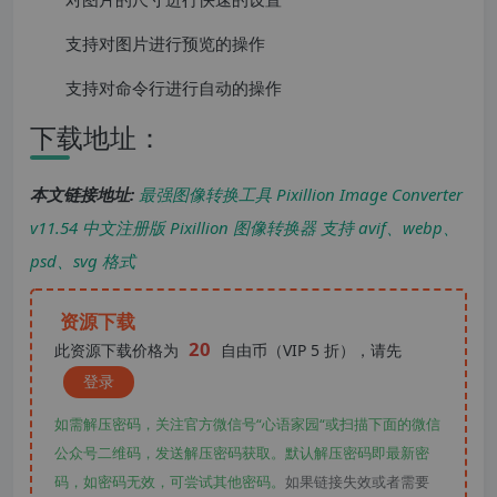
支持对图片进行预览的操作
支持对命令行进行自动的操作
下载地址：
本文链接地址:
最强图像转换工具 Pixillion Image Converter
v11.54 中文注册版 Pixillion 图像转换器 支持 avif、webp、
psd、svg 格式
资源下载
20
此资源下载价格为
自由币（VIP 5 折），请先
登录
如需解压密码，关注官方微信号“心语家园“或扫描下面的微信
公众号二维码，发送解压密码获取。默认解压密码即最新密
码，如密码无效，可尝试其他密码。
如果链接失效或者需要