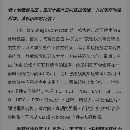
若下载链接为空，是由于国外空间速度缓慢，引发缓存问题
所致。请私信本站反馈！
Pixillion Image Converter 是一款快速、易于使用的文
件转换器。首先，您需要点击“添加文件”按钮找到需要转换
的文件，或者添加整个图像文件夹，或者直接拖放需要转换
的内容。然后您可以更改大小、方向并添加水印。最后，单
击“转换”按钮即可获得所需的图像。此应用程序包含可在一
段时间内使用的试用功能，之后您必须购买这些试用功能才
能继续在应用程序中使用它们。图像转换功能包括：• 转换
40 多种文件类型，包括 JPG、PDF、PNG、BMP、GIF、IC
O、HEIC 和 PSD • 拖放文件 • 旋转、调整大小和压缩图片 •
通过批量转换节省时间 • 直观的界面 • 在转换过程中保留矢
量图形 • 直接从 CD 或 Windows 文件夹加载图像
此软件比格式工厂更强大，支持市面上其他转换软件无