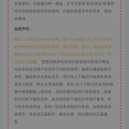
安装密码，仅能通过唯一通道，左下方菜单“私信本站”联系管
理员补链或者提供安装密码。代收款渠道非本站所有，请勿
浪费钱
免责声明：
根据《计算机软件保护条例》第十七条规定“为了学习和研究
软件内含的设计思想和原理，通过安装、显示、传输或者存
储软件等方式使用软件的，可以不经软件著作权人许可，不
向其支付报酬。”
您需知晓本站所有内容资源均来源于网络，
仅供本站会员用户交流学习与研究使用，版权归属原版权方
所有，版权争议与本站无关，用户本人下载后不能用作商业
或非法用途，禁止分享或传播。需在 24 个小时之内从您的电
脑中彻底删除上述内容，否则后果均由用户承担责任；如果
您访问和下载此文件，表示您同意只将此文件用于参考、学
习而非其他用途，否则一切后果请您自行承担。如果您喜欢
该程序，请支持正版软件，购买注册，得到更好的正版服
务。