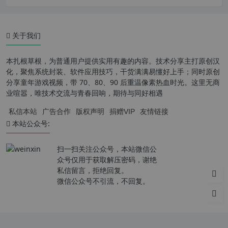
关于我们
本扎根草根，为普通用户提供实用有趣的内容。技术分享主打原创汉
化，聚焦系统封装、软件应用技巧，干货满满易懂好上手；同时原创
分享童年游戏视频，带 70、80、90 后重温像素热血时光。这里无商
业喧嚣，唯技术交流与青春回响，期待与同好相遇
私信本站
广告合作
版权声明
捐赠VIP
友情链接
本站公众号:
扫一扫关注公众号，本站微信公
众号仅用于获取解压密码，谢绝
私信留言，拒绝回复。
微信公众号不引流，不回复。