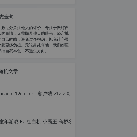
志金句
不必过分关注他人的评价，专注于做好自
己的事情；无需顾及他人的眼光，坚定地
走自己的路；避免过多抱怨，以免让心灵
承受更多负担。无论身处何地，我们都应
保持自我本色，不迷失方向。
随机文章