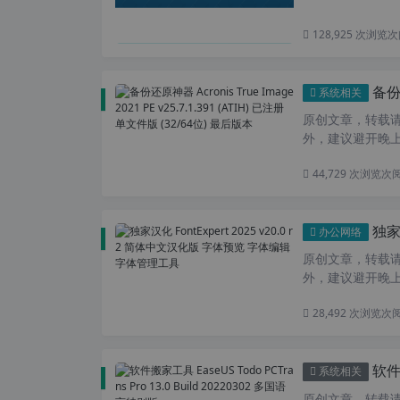
128,925 次浏览
次
备份还原神
系统相关
原创文章，转载请注
外，建议避开晚上的
44,729 次浏览
次
独家汉化
办公网络
原创文章，转载请注
外，建议避开晚上
28,492 次浏览
次
软件搬家
系统相关
原创文章，转载请注