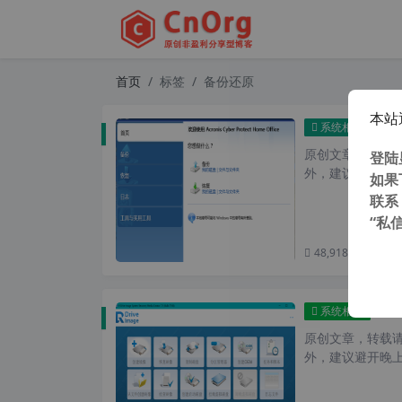
首页
标签
备份还原
本站
Acroni
系统相关
原创文章，转载请注
登陆
外，建议避开晚上的
如果
联系
“私
48,918 次浏览
次
R-D
系统相关
原创文章，转载请注
外，建议避开晚上的