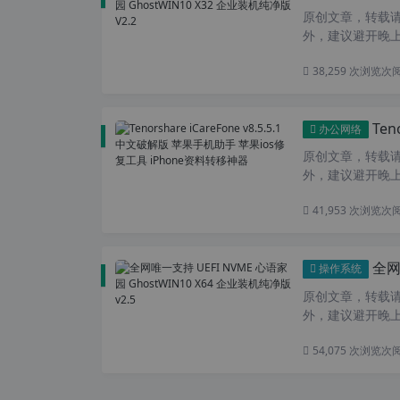
原创文章，转载请注
外，建议避开晚上的
38,259 次浏览
次
Tenor
办公网络
原创文章，转载请注
外，建议避开晚上的
41,953 次浏览
次
全网唯
操作系统
原创文章，转载请注
外，建议避开晚上的
54,075 次浏览
次