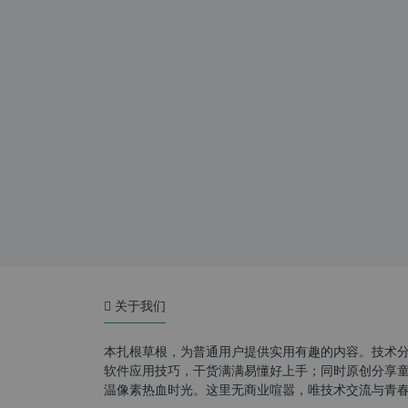
关于我们
本扎根草根，为普通用户提供实用有趣的内容。技术
软件应用技巧，干货满满易懂好上手；同时原创分享童年游
温像素热血时光。这里无商业喧嚣，唯技术交流与青