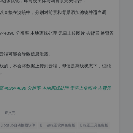
色和边缘优化，即可使主体与新背景完美结合！
以直接在滤镜中，分别对前景和背景添加滤镜并适当调
云端可能会导致信息泄露。
线的，不会将数据上传到云端，即便是离线状态下，也能
！
 最高 4096×4096 分辨率 本地离线处理 无需上传图片 去背景
正文完
bgsub自动抠图软件
一键抠图软件免费版
抠图工具免费版