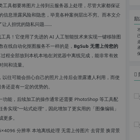
类工具都要将图片上传到云服务器上处理，尽管大家都保证
的信息泄露风险和隐患，毕竟各种案例层出不穷。而本文介
励
了让人担忧的隐私问题……
用在线工具！它使用了先进的 AI 人工智能技术来实现一键移除图
数在线自动化抠图服务不一样的是，
BgSub 无需上传您的
景的运算过程全部放到本机本地在浏览器中离线完成，能非常有效
时间和流量。
”，以往可能会担心自己的照片上传后会泄露遭人利用，而使
线服务还是有一定的优势的。
单一功能，后续加工的操作通常还需要 PhotoShop 等工具配
任务实现“一站式处理”，因此增加了更实用的「图像编辑」
成更多。