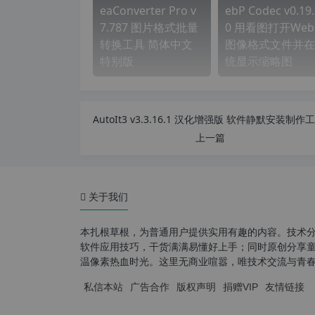
eaConverter Pro v
ebP Codec v0.19.
7.787 图片格式批量
0 用看图打开Web
转换工具 简体中文
图像格式文件并在
特别版
统显示缩略图
上一篇
关于我们
本扎根草根，为普通用户提供实用有趣的内容。技术
软件应用技巧，干货满满易懂好上手；同时原创分享童年游
温像素热血时光。这里无商业喧嚣，唯技术交流与青
私信本站
广告合作
版权声明
捐赠VIP
友情链接