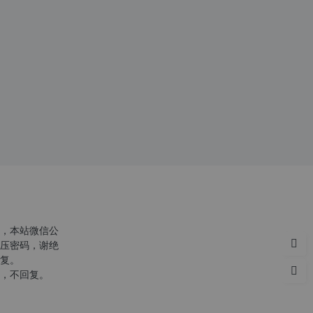
，本站微信公
压密码，谢绝
复。
，不回复。