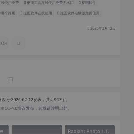
在线使用免费
抠图工具在线使用免费无水印
抠图软件
件哪个好用
抠图软件在线使用
抠图软件电脑版免费使用
2026年2月12日
354
家园
于2026-02-12发表，共计947字。
CC-4.0协议发布，转载请注明出处。
W
Radiant Photo 1.1.