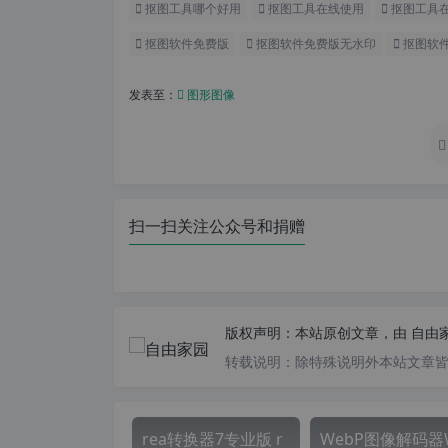
抠图工具哪个好用
抠图工具在线使用
抠图工具
抠图软件免费版
抠图软件免费版无水印
抠图软
发表至：
图形图像
扫一扫关注公众号和捐赠
版权声明：
本站原创文章，由
自由
转载说明：
除特殊说明外本站文章皆由
rea转换器7专业版 r
WebP图像解码器