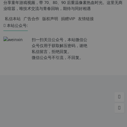
分享童年游戏视频，带 70、80、90 后重温像素热血时光。这里无商
业喧嚣，唯技术交流与青春回响，期待与同好相遇
私信本站
广告合作
版权声明
捐赠VIP
友情链接
本站公众号:
扫一扫关注公众号，本站微信公
众号仅用于获取解压密码，谢绝
私信留言，拒绝回复。
微信公众号不引流，不回复。