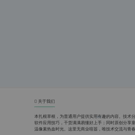
关于我们
本扎根草根，为普通用户提供实用有趣的内容。技术
软件应用技巧，干货满满易懂好上手；同时原创分享童年游
温像素热血时光。这里无商业喧嚣，唯技术交流与青