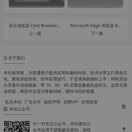
百分浏览器 Cent Browser v5.0.1002.295 绿色直装增强版
Microsoft Edge 浏览器 Build 113.0.1774.35 绿色增强 去流氓安装版
上一篇
下一篇
关于我们
本扎根草根，为普通用户提供实用有趣的内容。技术分享主打原创汉
软件亮点
化，聚焦系统封装、软件应用技巧，干货满满易懂好上手；同时原创
分享童年游戏视频，带 70、80、90 后重温像素热血时光。这里无商
新功能
业喧嚣，唯技术交流与青春回响，期待与同好相遇
私信本站
广告合作
版权声明
捐赠VIP
友情链接
安装教程
本站公众号:
扫一扫关注公众号，本站微信公
众号仅用于获取解压密码，谢绝