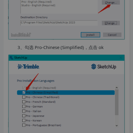
3、勾选 Pro-Chinese (Simplified)，点击 ok