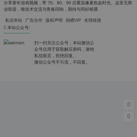
分享童年游戏视频，带 70、80、90 后重温像素热血时光。这里无商
业喧嚣，唯技术交流与青春回响，期待与同好相遇
私信本站
广告合作
版权声明
捐赠VIP
友情链接
本站公众号:
扫一扫关注公众号，本站微信公
众号仅用于获取解压密码，谢绝
私信留言，拒绝回复。
微信公众号不引流，不回复。