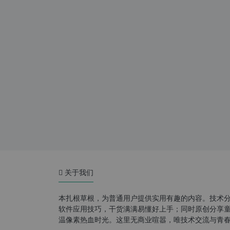
关于我们
本扎根草根，为普通用户提供实用有趣的内容。技术
软件应用技巧，干货满满易懂好上手；同时原创分享童年游
温像素热血时光。这里无商业喧嚣，唯技术交流与青