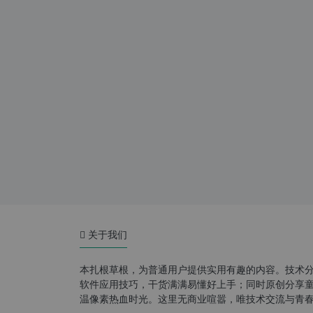
关于我们
本扎根草根，为普通用户提供实用有趣的内容。技术
软件应用技巧，干货满满易懂好上手；同时原创分享童年游
温像素热血时光。这里无商业喧嚣，唯技术交流与青