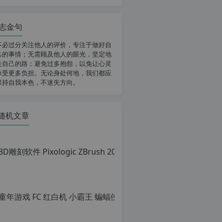
志金句
不必过分关注他人的评价，专注于做好自
己的事情；无需顾及他人的眼光，坚定地
走自己的路；避免过多抱怨，以免让心灵
承受更多负担。无论身处何地，我们都应
保持自我本色，不迷失方向。
随机文章