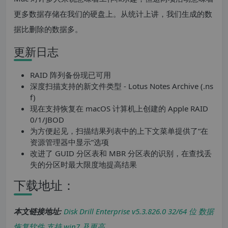
更多数据存储在我们的硬盘上。从统计上讲，我们生成的数
据比删除的数据多。
更新日志
RAID 阵列备份现已可用
深度扫描支持的新文件类型 - Lotus Notes Archive (.ns
f)
现在支持恢复在 macOS 计算机上创建的 Apple RAID
0/1/JBOD
为方便起见，扫描结果列表中的上下文菜单提供了“在
资源管理器中显示”选项
改进了 GUID 分区表和 MBR 分区表的识别，在查找丢
失的分区时最大限度地提高结果
下载地址：
本文链接地址:
Disk Drill Enterprise v5.3.826.0 32/64 位 数据
恢复软件 支持 win7 及更高