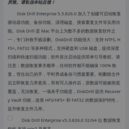
所致。请私信本站反馈！
Disk Drill Enterprise 5.3.826.0 加入了创建可启动恢复
驱动器功能、备份功能、清理磁盘、搜索重复文件等实用功
能。Disk Drill 是 Mac 平台上为数不多的数据恢复软件之
一，专门补救手贱误删。DiskDrill 功能强大：支持 NTFS, H
FS+, FAT32 等多种模式，支持硬盘和 USB 磁盘，提供深度
扫描和快速扫描功能，软件首次启动提供简单引导教程。请
注意：数据恢复事关概率，任何软件都不能确保 100% 恢
复，管住自己的手，平时养成备份习惯最重要。刚删除文件
后立即恢复几率更高，而有写入操作后，原数据可能被彻底
覆盖，无法恢复。一项杀手功能是，DiskDrill 提供 Recover
y Vault 功能，改善 HFS/HFS+ 和 FAT32 的数据保护特性，
提升恢复文件几率。