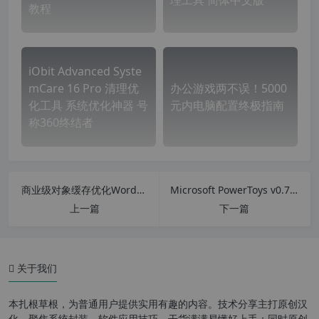
理工具 简体中文版
教程
iObit Advanced Syste
mCare 16 Pro 清理优
办公游戏两不误！5000
化工具 系统优化神器 号
元内电脑配置终极指南
称360终结者
商业级对象缓存优化WordPress插件 Redis Object Cache Pro v1.16.3 对象缓存专业汉化版
Microsoft PowerToys v0.70.1 微软Windows工具合集 系统增强工具
上一篇
下一篇
关于我们
本扎根草根，为普通用户提供实用有趣的内容。技术分享主打原创汉
化，聚焦系统封装、软件应用技巧，干货满满易懂好上手；同时原创