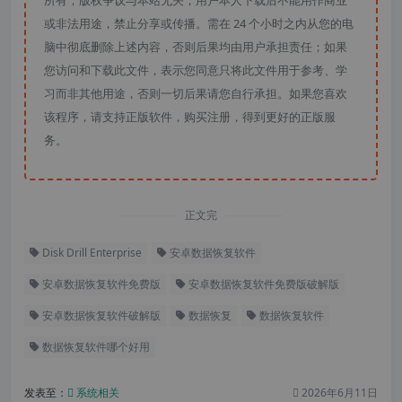
所有，版权争议与本站无关，用户本人下载后不能用作商业
或非法用途，禁止分享或传播。需在 24 个小时之内从您的电
脑中彻底删除上述内容，否则后果均由用户承担责任；如果
您访问和下载此文件，表示您同意只将此文件用于参考、学
习而非其他用途，否则一切后果请您自行承担。如果您喜欢
该程序，请支持正版软件，购买注册，得到更好的正版服
务。
正文完
Disk Drill Enterprise
安卓数据恢复软件
安卓数据恢复软件免费版
安卓数据恢复软件免费版破解版
安卓数据恢复软件破解版
数据恢复
数据恢复软件
数据恢复软件哪个好用
发表至：
系统相关
2026年6月11日