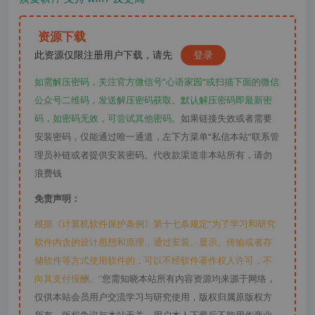
资源下载
此资源仅限注册用户下载，请先
登录
如需解压密码，关注官方微信号“心语家园“或扫描下面的微信
公众号二维码，发送解压密码获取。默认解压密码即最新密
码，如密码无效，可尝试其他密码。
如果链接失效或者需要
安装密码，仅能通过唯一通道，左下方菜单“私信本站”联系管
理员补链或者提供安装密码。代收款渠道非本站所有，请勿
浪费钱
免责声明：
根据《计算机软件保护条例》第十七条规定“为了学习和研究
软件内含的设计思想和原理，通过安装、显示、传输或者存
储软件等方式使用软件的，可以不经软件著作权人许可，不
向其支付报酬。”
您需知晓本站所有内容资源均来源于网络，
仅供本站会员用户交流学习与研究使用，版权归属原版权方