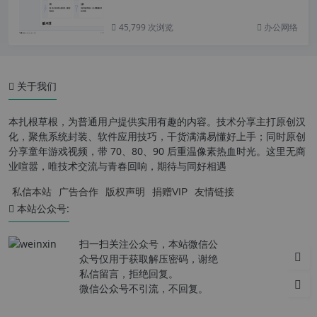
45,799 次浏览
办公网络
关于我们
本扎根草根，为普通用户提供实用有趣的内容。技术分享主打原创汉
化，聚焦系统封装、软件应用技巧，干货满满易懂好上手；同时原创
分享童年游戏视频，带 70、80、90 后重温像素热血时光。这里无商
业喧嚣，唯技术交流与青春回响，期待与同好相遇
私信本站
广告合作
版权声明
捐赠VIP
友情链接
本站公众号:
扫一扫关注公众号，本站微信公
众号仅用于获取解压密码，谢绝
私信留言，拒绝回复。
微信公众号不引流，不回复。