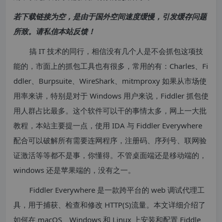
若下载链接为空，是由于国外空间速度缓慢，引发缓存问题
所致。请私信本站反馈！
搞 IT 技术的同行，相信没有几个人是不会抓包这项技
能的，市面上的抓包工具也有很多，常用的有：Charles、Fi
ddler、Burpsuite、WireShark、mitmproxy 如果从市场使
用率来讲，特别是对于 Windows 用户来说，Fiddler 抓包使
用人群占比最多。这个软件可以干的事情太多，网上一大批
教程，本站主要提一点，使用 IDA 与 Fiddler Everywhere
配合可以破解所有需要连网程序，注册码、序列号、联网验
证激活等等都不是事，你懂得。不管桌面端还是移动端的，
windows 还是苹果端的，没有之一。
Fiddler Everywhere 是一款跨平台的 web 调试代理工
具，用于捕获、检查和修改 HTTP(S)流量。本文详细介绍了
如何在 macOS、Windows 和 Linux 上安装和配置 Fiddle