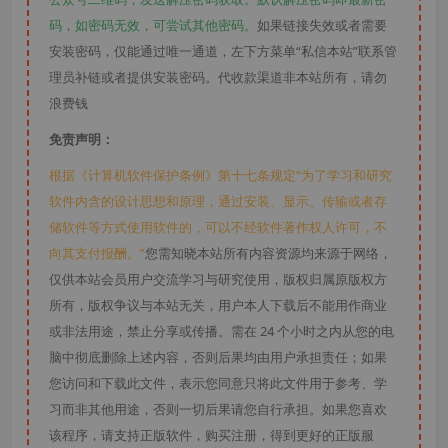
码，如密码无效，可尝试其他密码。
如果链接失效或者需要
安装密码，仅能通过唯一通道，左下方菜单“私信本站”联系管
理员补链或者提供安装密码。代收款渠道非本站所有，请勿
浪费钱
免责声明：
根据《计算机软件保护条例》第十七条规定“为了学习和研究
软件内含的设计思想和原理，通过安装、显示、传输或者存
储软件等方式使用软件的，可以不经软件著作权人许可，不
向其支付报酬。”
您需知晓本站所有内容资源均来源于网络，
仅供本站会员用户交流学习与研究使用，版权归属原版权方
所有，版权争议与本站无关，用户本人下载后不能用作商业
或非法用途，禁止分享或传播。需在 24 个小时之内从您的电
脑中彻底删除上述内容，否则后果均由用户承担责任；如果
您访问和下载此文件，表示您同意只将此文件用于参考、学
习而非其他用途，否则一切后果请您自行承担。如果您喜欢
该程序，请支持正版软件，购买注册，得到更好的正版服