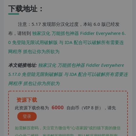
下载地址：
注意：5.17 发现部分汉化过度，本站 6.0 版已经发
布，请转到
独家汉化 万能抓包神器 Fiddler Everywhere 6.
0 免登陆无限试用破解版 与 IDA 配合可以破解所有需要连
网程序 抓包让你为所欲为
本文链接地址:
独家汉化 万能抓包神器 Fiddler Everywhere
5.17.0 免登陆无限制破解版 与 IDA 配合可以破解所有需要连
网程序 抓包让你为所欲为
资源下载
6000
此资源下载价格为
自由币（VIP 8 折），请先
登录
如需解压密码，关注官方微信号“心语家园“或扫描下面的微信
公众号二维码，发送解压密码获取。默认解压密码即最新密