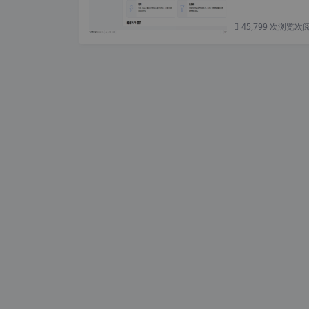
45,799 次浏览
次