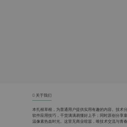
关于我们
本扎根草根，为普通用户提供实用有趣的内容。技术
软件应用技巧，干货满满易懂好上手；同时原创分享童年游
温像素热血时光。这里无商业喧嚣，唯技术交流与青