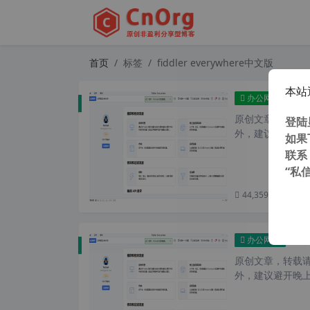
首页
标签
fiddler everywhere中文版
本站
独家汉化 
办公网络
原创文章，转载请注
登陆
外，建议避开晚上
如果
联系
“私
44,359 次浏览
次
独家汉化 
办公网络
原创文章，转载请注
外，建议避开晚上的