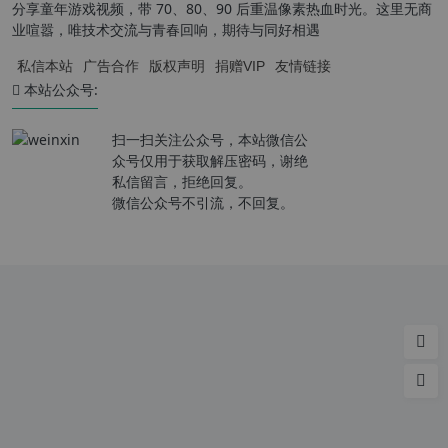
分享童年游戏视频，带 70、80、90 后重温像素热血时光。这里无商
业喧嚣，唯技术交流与青春回响，期待与同好相遇
私信本站
广告合作
版权声明
捐赠VIP
友情链接
本站公众号:
扫一扫关注公众号，本站微信公
众号仅用于获取解压密码，谢绝
私信留言，拒绝回复。
微信公众号不引流，不回复。