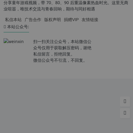
分享童年游戏视频，带 70、80、90 后重温像素热血时光。这里无商
业喧嚣，唯技术交流与青春回响，期待与同好相遇
私信本站
广告合作
版权声明
捐赠VIP
友情链接
本站公众号:
扫一扫关注公众号，本站微信公
众号仅用于获取解压密码，谢绝
私信留言，拒绝回复。
微信公众号不引流，不回复。