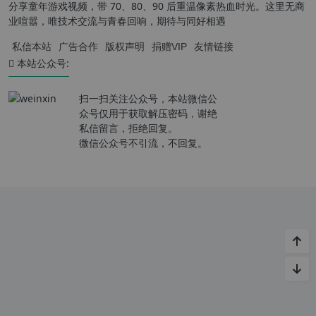
分享童年游戏视频，带 70、80、90 后重温像素热血时光。这里无商
业喧嚣，唯技术交流与青春回响，期待与同好相遇
私信本站
广告合作
版权声明
捐赠VIP
友情链接
本站公众号:
扫一扫关注公众号，本站微信公
众号仅用于获取解压密码，谢绝
私信留言，拒绝回复。
微信公众号不引流，不回复。