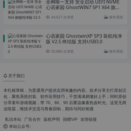
全网唯一支持 安全启动 UEFI NVME
心语家园 GhostWIN7 SP1 X64 旗舰
纯净版 V2.5
44,027 次浏览
操作系统
心语家园 GhostwinXP SP3 装机纯净
版 V2.5 终结版 支持USB3.0
50,886 次浏览
操作系统
关于我们
本扎根草根，为普通用户提供实用有趣的内容。技术分享主打原创汉
化，聚焦系统封装、软件应用技巧，干货满满易懂好上手；同时原创
分享童年游戏视频，带 70、80、90 后重温像素热血时光。这里无商
业喧嚣，唯技术交流与青春回响，期待与同好相遇
私信本站
广告合作
版权声明
捐赠VIP
友情链接
本站公众号: