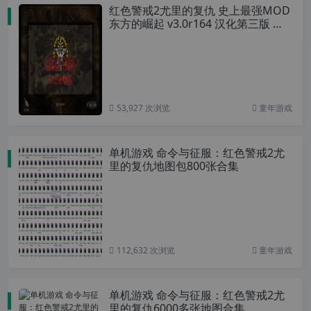
红色警戒2尤里的复仇 史上最强MOD
东方的崛起 v3.0r164 汉化第三版 中
国崛起
53,927 次浏览
童年游戏
单机游戏 命令与征服：红色警戒2尤
里的复仇地图包800张合集
112,632 次浏览
童年游戏
单机游戏 命令与征服：红色警戒2尤
里的复仇6000多张地图合集