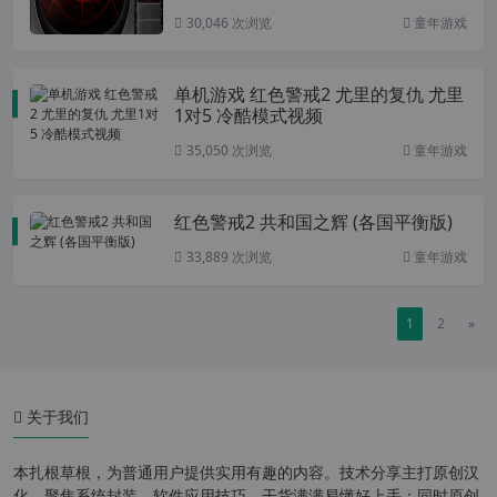
30,046 次浏览
童年游戏
单机游戏 红色警戒2 尤里的复仇 尤里
1对5 冷酷模式视频
35,050 次浏览
童年游戏
红色警戒2 共和国之辉 (各国平衡版)
33,889 次浏览
童年游戏
1
2
»
关于我们
本扎根草根，为普通用户提供实用有趣的内容。技术分享主打原创汉
化，聚焦系统封装、软件应用技巧，干货满满易懂好上手；同时原创