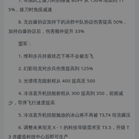
5%，拔刀时免疫减速
8. 无自爆协议加持下的决胜中队协议伤害提高 50%，
加持自爆协议后，伤害额外提升 33%
盟军：
1. 维和步兵持盾状态下将不会被击飞
2. 幻影坦克对步兵伤害提高到 125%
3. 光谱塔充能射程从 400 提高至 500
4. 冷冻直升机技能射程从 300 提高到 350，前摇减
少，导弹飞行速度提高
5. 冷冻直升机技能施放的冰山将不再被 T3,T4 坦克碾压
6. 调整未来坦克 X - 1 的科技等级需求至 T3.5，升级 T
3 并建造科技中心后即可生产