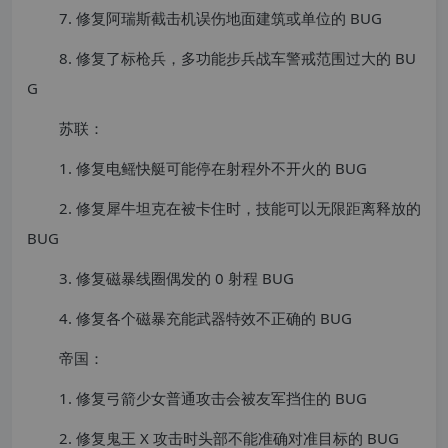
7. 修复阿瑞斯截击机误伤地面建筑或单位的 BUG
8. 修复了标枪兵，多功能步兵战车警戒范围过大的 BU
G
苏联：
1. 修复电鳐快艇可能停在射程外不开火的 BUG
2. 修复犀牛坦克在被卡住时，技能可以无限距离释放的
BUG
3. 修复磁暴线圈偶发的 0 射程 BUG
4. 修复各个磁暴充能武器特效不正确的 BUG
帝国：
1. 修复弓箭少女普通攻击会被友军挡住的 BUG
2. 修复鬼王 X 攻击时头部不能准确对准目标的 BUG