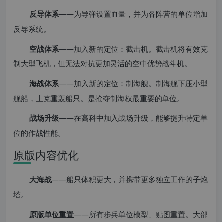
反导体系
——为导弹设置血量，并为各阵营的单位增加
反导系统。
空战体系
——加入新的定位：截击机。截击机将有效克
制大型飞机，但无法对抗更加灵活的空中优势战斗机。
海战体系
——加入新的定位：制海舰。制海舰下压小型
舰船，上克重轰船只。是抢夺制海权最重要的单位。
战场升级
——在高科中加入战场升级，能够提升特定单
位的作战性能。
原版内容优化
大海战
——船只体积更大，并携带更多独立工作的子炮
塔。
原版单位重置
——所有步兵单位模型、贴图重置。大部