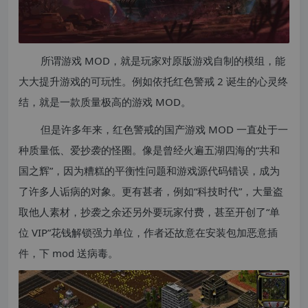
所谓游戏 MOD，就是玩家对原版游戏自制的模组，能
大大提升游戏的可玩性。例如依托红色警戒 2 诞生的心灵终
结，就是一款质量极高的游戏 MOD。
但是许多年来，红色警戒的国产游戏 MOD 一直处于一
种质量低、爱抄袭的怪圈。像是曾经火遍五湖四海的“共和
国之辉”，因为糟糕的平衡性问题和游戏源代码错误，成为
了许多人诟病的对象。更有甚者，例如“科技时代”，大量盗
取他人素材，抄袭之余还另外要玩家付费，甚至开创了“单
位 VIP”花钱解锁强力单位，作者还故意在安装包加恶意插
件，下 mod 送病毒。