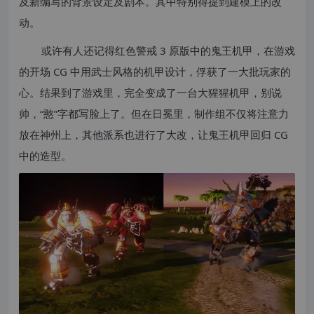
及新编写的背景设定及剧本。其中特别得提到建模上的改
动。
或许有人还记得红色警戒 3 原版中的鬼王机甲，在游戏
的开场 CG 中用武士风格的机甲设计，俘获了一大批玩家的
心。结果到了游戏里，完全变成了一台大猩猩机甲，别说
帅，“憨”字都写脸上了。但在日冕里，制作组不仅将注意力
放在神州上，其他派系也进行了大改，让鬼王机甲回归 CG
中的造型。