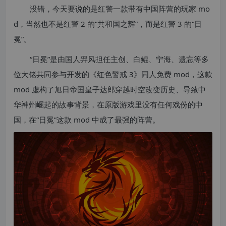
没错，今天要说的是红警一款带有中国阵营的玩家 mo
d，当然也不是红警 2 的“共和国之辉”，而是红警 3 的“日
冕”。
“日冕”是由国人羿风担任主创、白鲲、宁海、遗忘等多
位大佬共同参与开发的《红色警戒 3》同人免费 mod，这款
mod 虚构了旭日帝国皇子达郎穿越时空改变历史、导致中
华神州崛起的故事背景，在原版游戏里没有任何戏份的中
国，在“日冕”这款 mod 中成了最强的阵营。