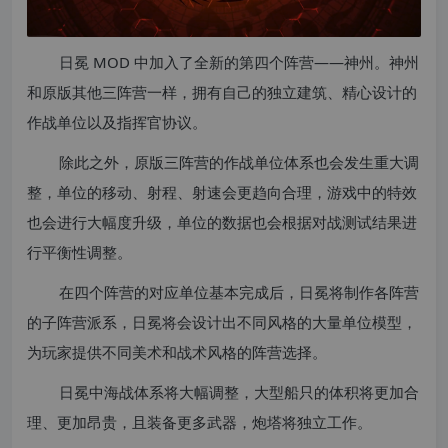
日冕 MOD 中加入了全新的第四个阵营——神州。神州
和原版其他三阵营一样，拥有自己的独立建筑、精心设计的
作战单位以及指挥官协议。
除此之外，原版三阵营的作战单位体系也会发生重大调
整，单位的移动、射程、射速会更趋向合理，游戏中的特效
也会进行大幅度升级，单位的数据也会根据对战测试结果进
行平衡性调整。
在四个阵营的对应单位基本完成后，日冕将制作各阵营
的子阵营派系，日冕将会设计出不同风格的大量单位模型，
为玩家提供不同美术和战术风格的阵营选择。
日冕中海战体系将大幅调整，大型船只的体积将更加合
理、更加昂贵，且装备更多武器，炮塔将独立工作。