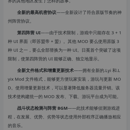
界的其他地区发生了怎样的故事。
全新的最高机密协议
——全新设计了符合原版节奏的神
州阵营协议。
第四阵营 UI
——由于技术限制，游戏中只能存在 3 + 1
种 UI 界面（即苏盟帝 + 盟）。其他 MOD 要么使用原版 3
种 UI 之一，要么全部替换为一种 UI。日冕首个突破了这项
限制，使第四阵营的 UI 能够正确、独立地显示。
全新文件格式和增量更新技术
——拥有全新的.Lyi 和.L
yix Mod 文件格式，能够更方便玩家安装，游玩与更新 MO
D。使用增量更新技术，可以显著降低服务器流量开销。该
技术使构建统一的 MOD 发布、下载、游玩平台成为可能。
战斗状态检测与阵营 BGM
——此技术能够侦测游戏进
程，在发展、优势、劣势等状态使用外部程序正确播放相应
的音乐。