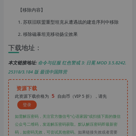
【移除内容】
1. 苏联旧联盟重型坦克从遭遇战的建造序列中移除
2. 移除磁暴坦克移动扬尘效果
下载地址：
本文链接地址:
命令与征服 红色警戒 3: 日冕 MOD 3.5.8242.
25318/3.184 版 最强中国阵营
资源下载
5
此资源下载价格为
自由币（VIP 5 折），请先
登录
如需解压密码，关注官方微信号“心语家园“或扫描下面的微信
公众号二维码，发送解压密码获取。默认解压密码即最新密
码，如密码无效，可尝试其他密码。
如果链接失效或者需要