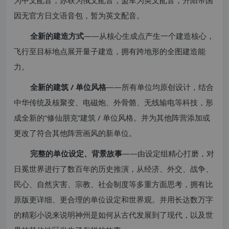
因无官方日文语音包，暂为英文配音。
全新的建造方式
——从核心生成点产生一个建造核心，
飞行至目标地点展开量子建造，拥有跨地形的全图建造能
力。
全新的建筑 / 单位风格
——所有单位均原创设计，结合
中华传统及核聚变、电磁炮、外骨骼、无线输电等科技，形
成全新的“修仙朋克”建筑 / 单位风格。并为其他阵营添加或
更改了符合其他阵营画风的新单位。
完整的单位设定、背景故事
——由设定组精心打磨，对
日冕世界进行了数百年的历史推演，从经济、外交、战争、
民心、自然灾害、宗教、社会制度等多重方面思考，拥有比
原版更详细、更合理的单位设定和世界观。并用长达数万字
的精彩小说来说明神州是如何从古代发展到了现代，以及世