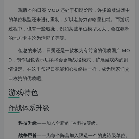
现版本的日冕 MOD 还处于初期阶段，许多原版游戏中
的单位模型还未进行重制，所以老势力都略显粗糙。而游玩
过程中，也有一些瑕疵，例如某些单位模型太大，会在狭窄
的地方卡主沦为活靶子等等。
但总的来说，日冕还是一款极为有前途的优质国产 MO
D，制作组也表示后续将会更新战役模式，扩展游戏内的剧
情设定。在这里预祝日冕能和心灵终结一样，成为玩家们交
口称赞的优质吧。
游戏特色
作战体系升级
科技升级
——加入全新的 T4 科技等级。
战争巨兽
——为每个阵营加入限造一个的史诗级单位。