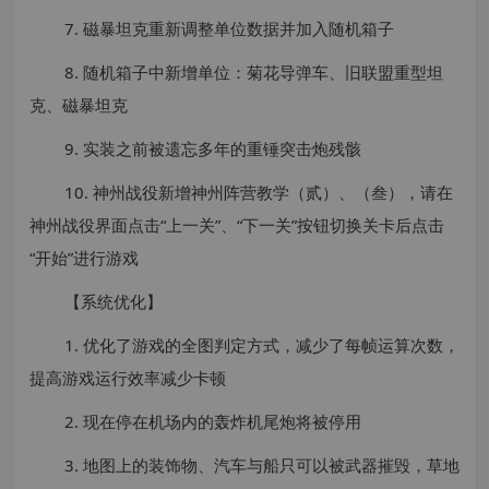
7. 磁暴坦克重新调整单位数据并加入随机箱子
8. 随机箱子中新增单位：菊花导弹车、旧联盟重型坦
克、磁暴坦克
9. 实装之前被遗忘多年的重锤突击炮残骸
10. 神州战役新增神州阵营教学（贰）、（叁），请在
神州战役界面点击“上一关”、“下一关”按钮切换关卡后点击
“开始”进行游戏
【系统优化】
1. 优化了游戏的全图判定方式，减少了每帧运算次数，
提高游戏运行效率减少卡顿
2. 现在停在机场内的轰炸机尾炮将被停用
3. 地图上的装饰物、汽车与船只可以被武器摧毁，草地