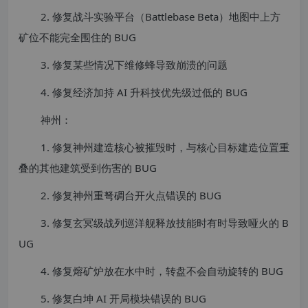
2. 修复战斗实验平台（Battlebase Beta）地图中上方
矿位不能完全围住的 BUG
3. 修复某些情况下维修蜂导致崩溃的问题
4. 修复经济加持 AI 升科技优先级过低的 BUG
神州：
1. 修复神州建造核心被摧毁时，与核心目标建造位置重
叠的其他建筑受到伤害的 BUG
2. 修复神州重弩碉台开火点错误的 BUG
3. 修复玄冥级战列巡洋舰释放技能时有时导致哑火的 B
UG
4. 修复熔矿炉放在水中时，转盘不会自动旋转的 BUG
5. 修复白坤 AI 开局模块错误的 BUG