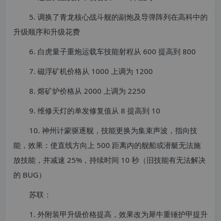
5. 调换了青龙核心战斗舰的副炮及导弹阵列在高科中的
升级顺序和升级花费
6. 白虎量子重炮运载车技能射程从 600 提高到 800
7. 磁浮矿机价格从 1000 上调为 1200
8. 熔矿炉价格从 2000 上调为 2250
9. 维修天灯的单发修复值从 8 提高到 10
10. 神州计蒙驱逐舰，技能更换为集束声波，指向技
能，效果：使直线方向上 500 距离内的舰船或潜艇无法施
放技能，并减速 25%，持续时间 10 秒（旧技能有无法解决
的 BUG）
苏联：
1. 外附装甲升级价格提高，效果改为犀牛重锤护甲提升