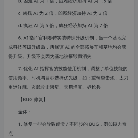
b. 困难 AI 为 1 倍，困难经济加持 AI 为 1.5 倍
c. 凶残 AI 为 2 倍，凶残经济加持 AI 为 3 倍
d. 疯狂 AI 为 5 倍，疯狂经济加持 AI 为 7 倍
6. AI 指挥官利赛特实装特殊升级机制，当一个基地完
成科技等级升级后，所属该 AI 的全部拓展车和基地均会获
得升级。升级不会因为基地被摧毁而消失
7. 优化 AI 指挥官的技能使用机制，调整了单位技能的
使用频率、时机与目标选择优先级，如：重锤突击炮，太刀
重巡洋舰、玄武攻击潜艇、天启坦克、标枪兵
【BUG 修复】
全体：
1. 修复一些会导致崩溃 / 不同步的 BUG，例如磁力奇
点