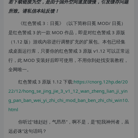
若下载链接为空，是由于国外空间速度缓慢，引发缓存问题
所致。请私信本站反馈！
《红色警戒 3：日冕》（以下简称日冕 MOD/ 日冕）
是红色警戒 3 的一款 MOD 作品，即是对红色警戒 3 原版
（1.12 版）游戏内容进行调整扩充的扩展包。本包已经集
成桌面运行库，只要你的红色警戒 3 原版 v1.12 可以正常运
行，此 MOD 安装好后即可使用，不用你到处找安装教程，
全网唯一。
红色警戒 3 原版 1.12 下载:
https://cnorg.12hp.de/20
22/12/hong_se_jing_jie_3_v1_12_wan_zheng_lian_ji_yin
g_pan_ban_wei_yi_zhi_chi_mod_ban_ben_zhi_chi_win10.
html
你听过“雄赳赳，气昂昂”，啊不是，是“犯我神州者，虽
远必诛”这句话吗？