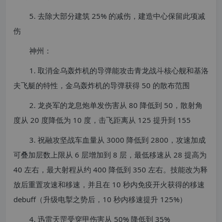
5. 去除大部分建筑 25% 的减伤，建造中心保留此项减
伤
神州：
1. 取消金乌轰炸机的导弹能攻击青龙战斗核心舰和基洛
夫飞艇的特性，金乌轰炸机的导弹获得 50 的散布范围
2. 龙炎军的龙息炮单发伤害从 80 降低到 50，散射角
度从 20 度降低为 10 度，击飞距离从 125 提升到 155
3. 祝融攻坚战车血量从 3000 降低到 2800，攻速加成
可叠加层数上限从 6 层增加到 8 层，最低移速从 28 提高为
40 左右，最大射程从约 400 降低到 350 左右。技能改为释
放后重置攻速和移速，并且在 10 秒内免疫开火获得的移速
debuff（升级电掣之势后，10 秒内移速提升 125%）
4. 迅雷天罡受穿甲伤害从 50% 降低到 35%