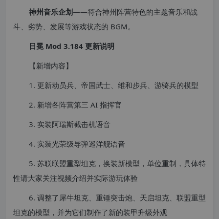
神州音乐企划
——符合神州阵营特色的主题音乐和战
斗、劣势、发展等游戏状态的 BGM。
日冕 Mod 3.184 更新说明
【新增内容】
1. 更新动员兵、帝国武士、维和步兵、游骑兵的模型
2. 新增各阵营第三 AI 指挥官
3. 实装阿瑞斯截击机语音
4. 实装光荣级导弹巡洋舰语音
5. 苏联联盟重型坦克，换装新模型，单位重制，具体特
性请大家关注视频介绍并实际游玩体验
6. 调整了犀牛坦克、重锤突击炮、天启坦克、联盟重型
坦克的模型，并为它们制作了新的装甲升级外观