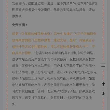
安装密码，仅能通过唯一通道，左下方菜单“私信本站”联系管
理员补链或者提供安装密码。代收款渠道非本站所有，请勿
浪费钱
免责声明：
根据《计算机软件保护条例》第十七条规定“为了学习和研究
软件内含的设计思想和原理，通过安装、显示、传输或者存
储软件等方式使用软件的，可以不经软件著作权人许可，不
向其支付报酬。”
您需知晓本站所有内容资源均来源于网络，
仅供本站会员用户交流学习与研究使用，版权归属原版权方
游戏特色
所有，版权争议与本站无关，用户本人下载后不能用作商业
或非法用途，禁止分享或传播。需在 24 个小时之内从您的电
脑中彻底删除上述内容，否则后果均由用户承担责任；如果
您访问和下载此文件，表示您同意只将此文件用于参考、学
习而非其他用途，否则一切后果请您自行承担。如果您喜欢
该程序，请支持正版软件，购买注册，得到更好的正版服
务。