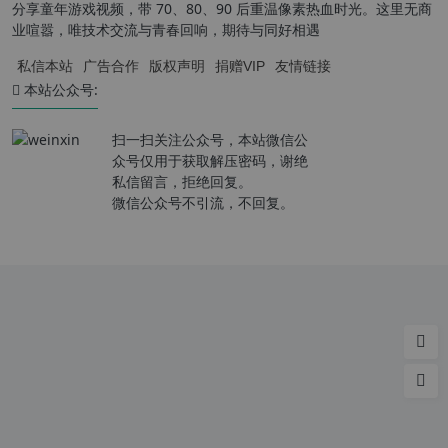
分享童年游戏视频，带 70、80、90 后重温像素热血时光。这里无商
业喧嚣，唯技术交流与青春回响，期待与同好相遇
私信本站
广告合作
版权声明
捐赠VIP
友情链接
本站公众号:
扫一扫关注公众号，本站微信公
众号仅用于获取解压密码，谢绝
私信留言，拒绝回复。
微信公众号不引流，不回复。