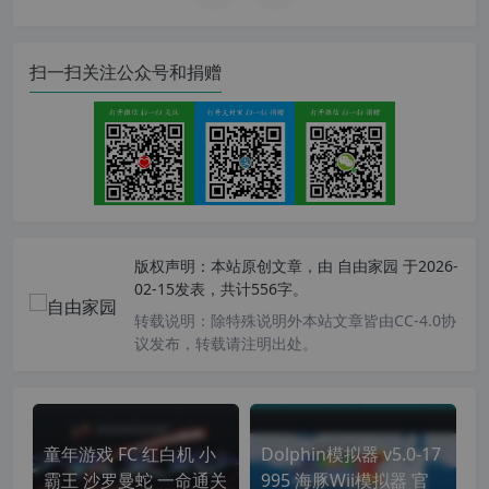
扫一扫关注公众号和捐赠
版权声明：
本站原创文章，由
自由家园
于2026-
02-15发表，共计556字。
转载说明：
除特殊说明外本站文章皆由CC-4.0协
议发布，转载请注明出处。
童年游戏 FC 红白机 小
Dolphin模拟器 v5.0-17
霸王 沙罗曼蛇 一命通关
995 海豚Wii模拟器 官