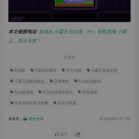
本文链接地址:
在线玩 小霸王 红白机（FC）街机游戏 小霸
王，其乐无穷！
正文完
fc游戏
fc游戏在线玩
FC红白机
小霸王其乐无穷
小霸王游戏在线玩
忍者神龟
红白机在线玩
红白机游戏
红白机游戏在线玩
街机游戏
街机游戏在线玩免费
超级马里奥
发表至：
童年游戏
2026年2月15日
477