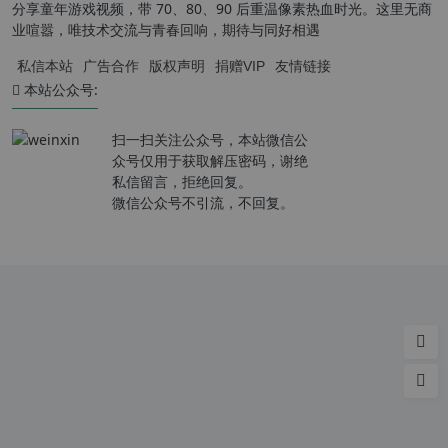
分享童年游戏视频，带 70、80、90 后重温像素热血时光。这里无商
业喧嚣，唯技术交流与青春回响，期待与同好相遇
私信本站
广告合作
版权声明
捐赠VIP
友情链接
本站公众号:
扫一扫关注公众号，本站微信公
众号仅用于获取解压密码，谢绝
私信留言，拒绝回复。
微信公众号不引流，不回复。