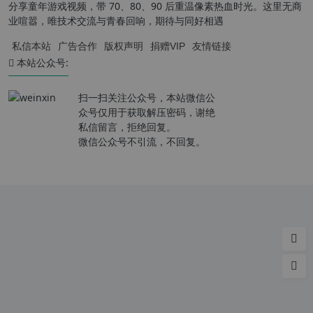
分享童年游戏视频，带 70、80、90 后重温像素热血时光。这里无商
业喧嚣，唯技术交流与青春回响，期待与同好相遇
私信本站
广告合作
版权声明
捐赠VIP
友情链接
本站公众号:
扫一扫关注公众号，本站微信公
众号仅用于获取解压密码，谢绝
私信留言，拒绝回复。
微信公众号不引流，不回复。