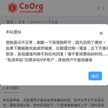
首页
标签
IDA Pro 7.7中文版
本站通知
IDA Pro v7.7 32/64位 全插件中文版
交互式反汇编工具 静态逆向工具
登陆显示不正常，刷新一下再登陆即可，因为启用了缓存！
如果下载链接失效或空链接，仅能通过唯一通道，左下方菜单
联系，其他通道均得不到任何回复！请不要浪费你的时间.....
“私信本站”仅限本站VIP用户，其他用户不提供服务
108,324 次浏览
编程工具
确定
关于我们
本扎根草根，为普通用户提供实用有趣的内容。技术分享主打原创汉
化，聚焦系统封装、软件应用技巧，干货满满易懂好上手；同时原创