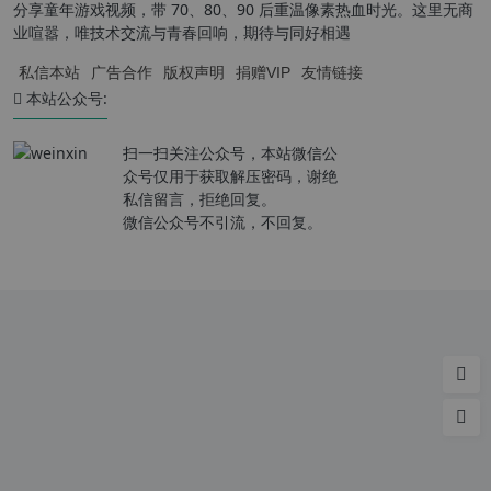
分享童年游戏视频，带 70、80、90 后重温像素热血时光。这里无商
业喧嚣，唯技术交流与青春回响，期待与同好相遇
私信本站
广告合作
版权声明
捐赠VIP
友情链接
本站公众号:
扫一扫关注公众号，本站微信公
众号仅用于获取解压密码，谢绝
私信留言，拒绝回复。
微信公众号不引流，不回复。