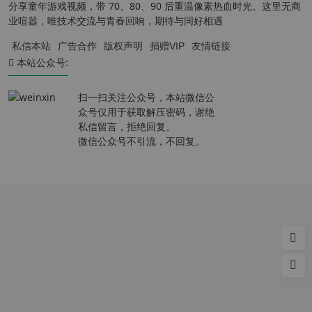
分享童年游戏视频，带 70、80、90 后重温像素热血时光。这里无商
业喧嚣，唯技术交流与青春回响，期待与同好相遇
私信本站
广告合作
版权声明
捐赠VIP
友情链接
本站公众号:
扫一扫关注公众号，本站微信公
众号仅用于获取解压密码，谢绝
私信留言，拒绝回复。
微信公众号不引流，不回复。