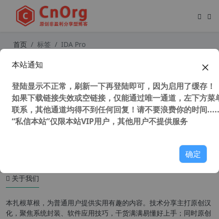
首页
标签
IDA Pro
本站通知
IDA Pro v7.7 32/64位 全插件中文版
交互式反汇编工具 静态逆向工具
登陆显示不正常，刷新一下再登陆即可，因为启用了缓存！
如果下载链接失效或空链接，仅能通过唯一通道，左下方菜单
联系，其他通道均得不到任何回复！请不要浪费你的时间.....
“私信本站”仅限本站VIP用户，其他用户不提供服务
108,324 次浏览
编程工具
确定
关于我们
本扎根草根，为普通用户提供实用有趣的内容。技术分享主打原创汉
化，聚焦系统封装、软件应用技巧，干货满满易懂好上手；同时原创