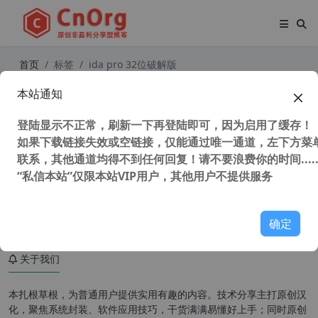
首页
标签
ida pro 32位破解版
本站通知
IDA Pro v7.7 32/64位 全插件中文版
交互式反汇编工具 静态逆向工具
登陆显示不正常，刷新一下再登陆即可，因为启用了缓存！
如果下载链接失效或空链接，仅能通过唯一通道，左下方菜单
联系，其他通道均得不到任何回复！请不要浪费你的时间.....
“私信本站”仅限本站VIP用户，其他用户不提供服务
108,324 次浏览
编程工具
确定
关于我们
本扎根草根，为普通用户提供实用有趣的内容。技术分享主打原创汉
化，聚焦系统封装、软件应用技巧，干货满满易懂好上手；同时原创