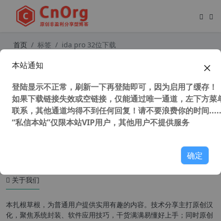
首页
标签
ida pro 32位下载
本站通知
IDA Pro v7.7 32/64位 全插件中文版
交互式反汇编工具 静态逆向工具
登陆显示不正常，刷新一下再登陆即可，因为启用了缓存！
如果下载链接失效或空链接，仅能通过唯一通道，左下方菜单
联系，其他通道均得不到任何回复！请不要浪费你的时间.....
“私信本站”仅限本站VIP用户，其他用户不提供服务
108,324 次浏览
编程工具
确定
关于我们
本扎根草根，为普通用户提供实用有趣的内容。技术分享主打原创汉
化，聚焦系统封装、软件应用技巧，干货满满易懂好上手；同时原创