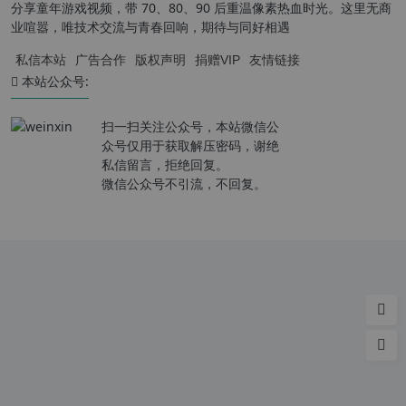
分享童年游戏视频，带 70、80、90 后重温像素热血时光。这里无商
业喧嚣，唯技术交流与青春回响，期待与同好相遇
私信本站
广告合作
版权声明
捐赠VIP
友情链接
本站公众号:
扫一扫关注公众号，本站微信公
众号仅用于获取解压密码，谢绝
私信留言，拒绝回复。
微信公众号不引流，不回复。