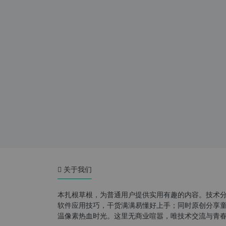
关于我们
本扎根草根，为普通用户提供实用有趣的内容。技术
软件应用技巧，干货满满易懂好上手；同时原创分享童年游
温像素热血时光。这里无商业喧嚣，唯技术交流与青