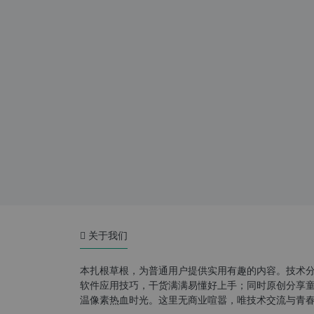
关于我们
本扎根草根，为普通用户提供实用有趣的内容。技术
软件应用技巧，干货满满易懂好上手；同时原创分享童年游
温像素热血时光。这里无商业喧嚣，唯技术交流与青