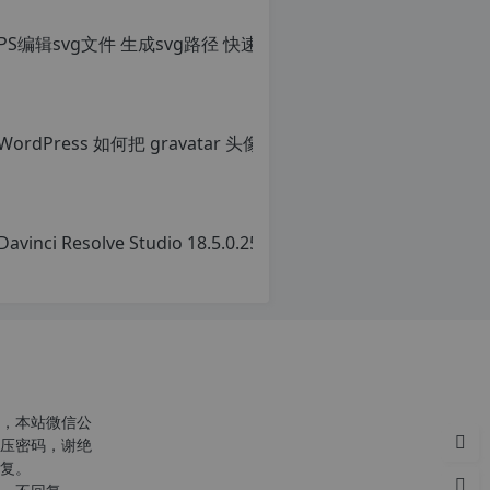
PS编辑sv
避开晚上的访问高...
原
创
文
章，
Wor
转
载
原
请
创
注
文
明：
章，
转
转
载
载
自
请
c
注
n
明：
o
转
r
载
g.
自
1
c
2
n
h
o
，本站微信公
p.
r
压密码，谢绝
d
g.
复。
e
1